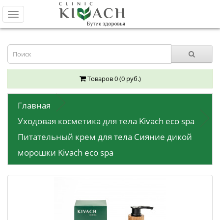
Toggle
navigation
Товаров 0 (0 руб.)
Главная
Уходовая косметика для тела Kivach eco spa
Питательный крем для тела Сияние дикой
морошки Kivach eco spa