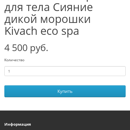
для тела Сияние
дикой морошки
Kivach eco spa
4 500 руб.
Количество
Купить
Информация