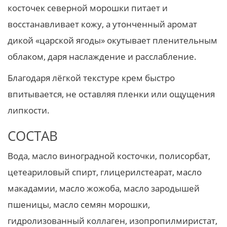
косточек северной морошки питает и
восстанавливает кожу, а утонченный аромат
дикой «царской ягоды» окутывает пленительным
облаком, даря наслаждение и расслабление.
Благодаря лёгкой текстуре крем быстро
впитывается, не оставляя пленки или ощущения
липкости.
СОСТАВ
Вода, масло виноградной косточки, полисорбат,
цетеариловый спирт, глицерилстеарат, масло
макадамии, масло жожоба, масло зародышей
пшеницы, масло семян морошки,
гидролизованный коллаген, изопропилмиристат,